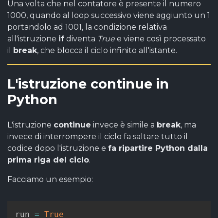
Una volta che nel contatore è presente il numero
1000, quando al loop successivo viene aggiunto un 1
portandolo ad 1001, la condizione relativa
all'istruzione
if
diventa
True
e viene così processato
il
break
, che blocca il ciclo infinito all'istante.
L'istruzione continue in
Python
L'istruzione
continue
invece è simile a
break
, ma
invece di interrompere il ciclo fa saltare tutto il
codice dopo l'istruzione e
fa ripartire Python dalla
prima riga del ciclo
.
Facciamo un esempio:
run 
=
True