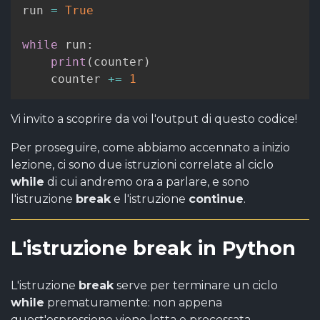
run 
=
True
while
 run
:
print
(
counter
)
    counter 
+=
1
Vi invito a scoprire da voi l'output di questo codice!
Per proseguire, come abbiamo accennato a inizio
lezione, ci sono due istruzioni correlate al ciclo
while
di cui andremo ora a parlare, e sono
l'istruzione
break
e l'istruzione
continue
.
L'istruzione break in Python
L'istruzione
break
serve per terminare un ciclo
while
prematuramente: non appena
quest'espressione viene letta e processata