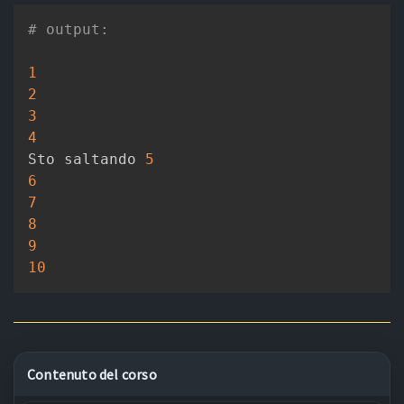
# output:
1
2
3
4
Sto saltando 
5
6
7
8
9
10
Contenuto del corso