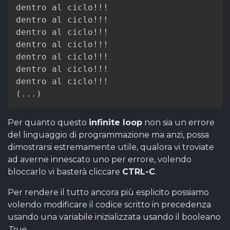
dentro al ciclo!!!

dentro al ciclo!!!

dentro al ciclo!!!

dentro al ciclo!!!

dentro al ciclo!!!

dentro al ciclo!!!

(
.
.
.
)
Per quanto questo
infinite loop
non sia un errore
del linguaggio di programmazione ma anzi, possa
dimostrarsi estremamente utile, qualora vi troviate
ad averne innescato uno per errore, volendo
bloccarlo vi basterà cliccare
CTRL-C
.
Per rendere il tutto ancora più esplicito possiamo
volendo modificare il codice scritto in precedenza
usando una variabile inizializzata usando il booleano
True
.