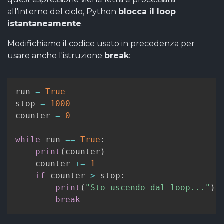
all'interno del ciclo, Python
blocca il loop
istantaneamente
.
Modifichiamo il codice usato in precedenza per
usare anche l'istruzione
break
:
run 
=
True
stop 
=
1000
counter 
=
0
while
 run 
==
True
:
print
(
counter
)
    counter 
+=
1
if
 counter 
>
 stop
:
print
(
"Sto uscendo dal loop..."
)
break