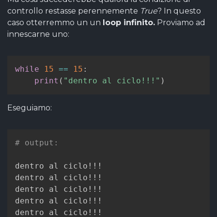
controllo restasse perennemente
True
? In questo
caso otterremmo un un
loop infinito.
Proviamo ad
innescarne uno:
while
15
==
15
:
print
(
"dentro al ciclo!!!"
)
Eseguiamo:
# output:
dentro al ciclo!!!

dentro al ciclo!!!

dentro al ciclo!!!

dentro al ciclo!!!

dentro al ciclo!!!
