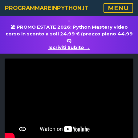
MENU
PROGRAMMAREINPYTHON.IT
×
🏖️ PROMO ESTATE 2026: Python Mastery video
corso in sconto a soli 24.99 € (prezzo pieno 44.99
€)
Iscriviti Subito →