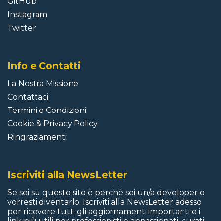
GitHub
Instagram
Twitter
Info e Contatti
La Nostra Missione
Contattaci
Termini e Condizioni
Cookie
&
Privacy Policy
Ringraziamenti
Iscriviti alla NewsLetter
Se sei su questo sito è perché sei un/a developer o
vorresti diventarlo. Iscriviti alla NewsLetter adesso
per ricevere tutti gli aggiornamenti importanti e i
link più utili per professionisti e appassionati, curati