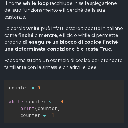
Il nome
while loop
racchiude in se la spiegazione
del suo funzionamento e il perché della sua
esistenza.
La parola
while
può infatti essere tradotta in italiano
come
finché
o
mentre
, e il ciclo while ci permette
proprio
di eseguire un blocco di codice finché
una determinata condizione è e resta True
.
Facciamo subito un esempio di codice per prendere
familiarità con la sintassi e chiarirci le idee:
counter 
=
0
while
 counter 
<=
10
:
print
(
counter
)
    counter 
+=
1