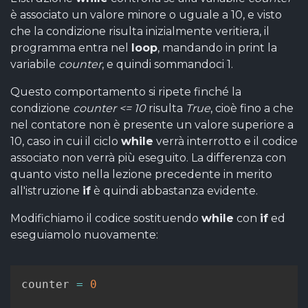
è associato un valore minore o uguale a 10, e visto
che la condizione risulta inizialmente veritiera, il
programma entra nel
loop
, mandando in print la
variabile
counter
, e quindi sommandoci 1.
Questo comportamento si ripete finché la
condizione
counter <= 10
risulta
True
, cioè fino a che
nel contatore non è presente un valore superiore a
10, caso in cui il ciclo
while
verrà interrotto e il codice
associato non verrà più eseguito. La differenza con
quanto visto nella lezione precedente in merito
all'istruzione
if
è quindi abbastanza evidente.
Modifichiamo il codice sostituendo
while
con
if
ed
eseguiamolo nuovamente:
counter 
=
0