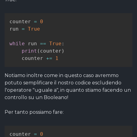
counter 
=
0
run 
=
True
while
 run 
==
True
:
print
(
counter
)
    counter 
+=
1
Notiamo inoltre come in questo caso avremmo
potuto semplificare il nostro codice escludendo
l'operatore "uguale a", in quanto stiamo facendo un
controllo su un Booleano!
Per tanto possiamo fare:
counter 
=
0