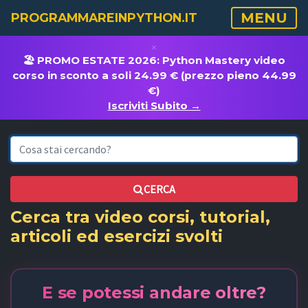
MENU
PROGRAMMAREINPYTHON.IT
×
🏖️ PROMO ESTATE 2026: Python Mastery video
corso in sconto a soli 24.99 € (prezzo pieno 44.99
€)
Iscriviti Subito →
CERCA
Cerca tra video corsi, tutorial,
articoli ed esercizi svolti
E se potessi andare oltre?