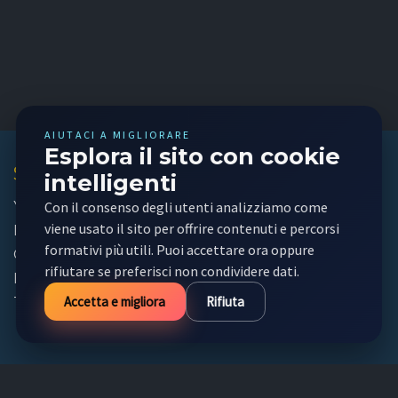
AIUTACI A MIGLIORARE
Esplora il sito con cookie
Social Network
intelligenti
YouTube
Con il consenso degli utenti analizziamo come
viene usato il sito per offrire contenuti e percorsi
Facebook
formativi più utili. Puoi accettare ora oppure
GitHub
rifiutare se preferisci non condividere dati.
Instagram
Accetta e migliora
Rifiuta
Twitter
Info e Contatti