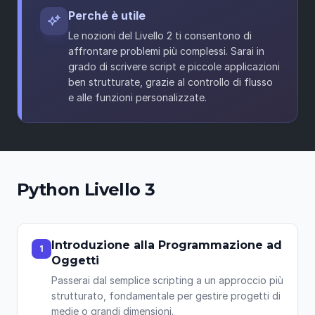
Perché è utile
Le nozioni del Livello 2 ti consentono di
affrontare problemi più complessi. Sarai in
grado di scrivere script e piccole applicazioni
ben strutturate, grazie al controllo di flusso
e alle funzioni personalizzate.
Python Livello 3
Introduzione alla Programmazione ad
1
Oggetti
Passerai dal semplice scripting a un approccio più
strutturato, fondamentale per gestire progetti di
medie o grandi dimensioni.