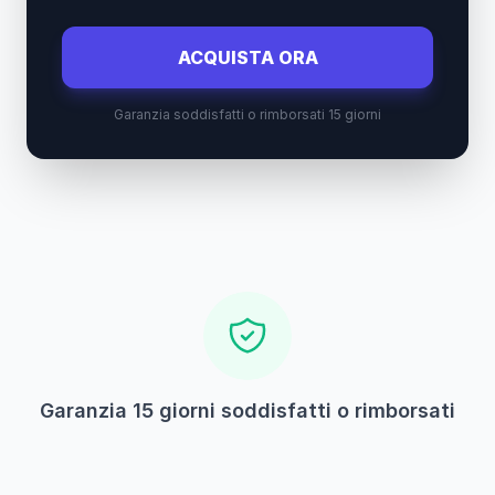
ACQUISTA ORA
Garanzia soddisfatti o rimborsati 15 giorni
Garanzia 15 giorni soddisfatti o rimborsati