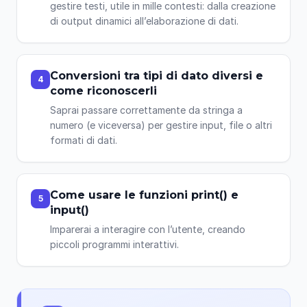
gestire testi, utile in mille contesti: dalla creazione
di output dinamici all’elaborazione di dati.
Conversioni tra tipi di dato diversi e
4
come riconoscerli
Saprai passare correttamente da stringa a
numero (e viceversa) per gestire input, file o altri
formati di dati.
Come usare le funzioni print() e
5
input()
Imparerai a interagire con l’utente, creando
piccoli programmi interattivi.