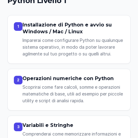
Python Livello 1
Installazione di Python e avvio su
1
Windows / Mac / Linux
Imparerai come configurare Python su qualunque
sistema operativo, in modo da poter lavorare
agilmente sul tuo progetto o su quelli altrui.
Operazioni numeriche con Python
2
Scoprirai come fare calcoli, somme e operazioni
matematiche di base, utili ad esempio per piccole
utility e script di analisi rapida.
Variabili e Stringhe
3
Comprenderai come memorizzare informazioni e