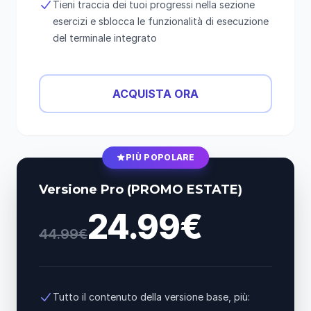
Tieni traccia dei tuoi progressi nella sezione
esercizi e sblocca le funzionalità di esecuzione
del terminale integrato
ACQUISTA ORA
PIÙ POPOLARE
Versione Pro (PROMO ESTATE)
24.99€
44.99€
Tutto il contenuto della versione base, più: