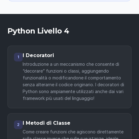
Python Livello 4
I Decoratori
1
Introduzione a un meccanismo che consente di
“decorare” funzioni o classi, aggiungendo
funzionalità o modificandone il comportamento
senza alterarne il codice originario. I decoratori di
Python sono ampiamente utilizzati anche dai vari
framework più usati del linguaggio!
I Metodi di Classe
2
Come creare funzioni che agiscono direttamente
sulla classe invece che sulle sue istanze, ideale