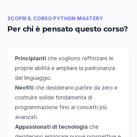
SCOPRI IL CORSO PYTHON MASTERY
Per chi è pensato questo corso?
Principianti
che vogliono rafforzare le
proprie abilità e ampliare la padronanza
del linguaggio.
Neofiti
che desiderano partire da zero e
costruire solide fondamenta di
programmazione fino ai concetti più
avanzati.
Appassionati di tecnologia
che
desiderano esplorare nuove prospettive e