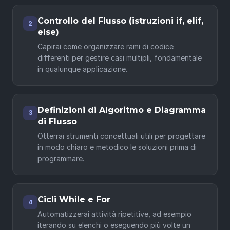
Controllo del Flusso (istruzioni if, elif,
2
else)
Capirai come organizzare rami di codice
differenti per gestire casi multipli, fondamentale
in qualunque applicazione.
Definizioni di Algoritmo e Diagramma
3
di Flusso
Otterrai strumenti concettuali utili per progettare
in modo chiaro e metodico le soluzioni prima di
programmare.
Cicli While e For
4
Automatizzerai attività ripetitive, ad esempio
iterando su elenchi o eseguendo più volte un