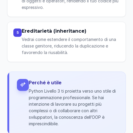
di oggetti e operatori, rendendo il tuo codice più
espressivo.
Ereditarietà (inheritance)
5
Vedrai come estendere il comportamento di una
classe genitore, riducendo la duplicazione e
favorendo la riusabilità.
Perché è utile
Python Livello 3 ti proietta verso uno stile di
programmazione professionale. Se hai
intenzione di lavorare su progetti più
complessi o di collaborare con altri
sviluppatori, la conoscenza dell’OOP è
imprescindibile.