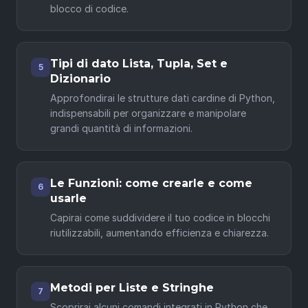
blocco di codice.
Tipi di dato Lista, Tupla, Set e
5
Dizionario
Approfondirai le strutture dati cardine di Python,
indispensabili per organizzare e manipolare
grandi quantità di informazioni.
Le Funzioni: come crearle e come
6
usarle
Capirai come suddividere il tuo codice in blocchi
riutilizzabili, aumentando efficienza e chiarezza.
Metodi per Liste e Stringhe
7
Scoprirai alcuni comandi integrati in Python che