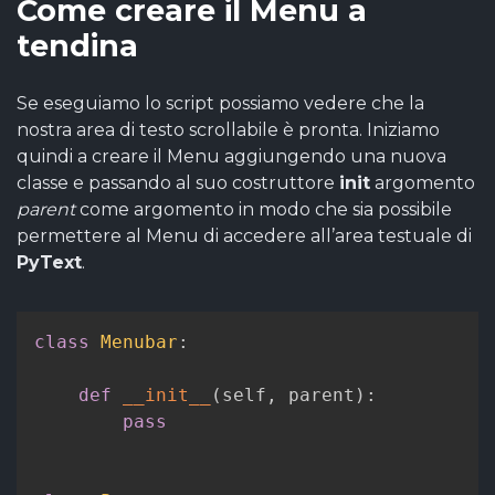
Come creare il Menu a
tendina
Se eseguiamo lo script possiamo vedere che la
nostra area di testo scrollabile è pronta. Iniziamo
quindi a creare il Menu aggiungendo una nuova
classe e passando al suo costruttore
init
argomento
parent
come argomento in modo che sia possibile
permettere al Menu di accedere all’area testuale di
PyText
.
class
Menubar
:
def
__init__
(
self
,
 parent
)
:
pass