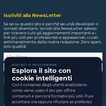
Iscriviti alla NewsLetter
Se sei su questo sito è perché sei un/a developer o
vorresti diventarlo. Iscriviti alla NewsLetter adesso
per ricevere tutti gli aggiornamenti importanti e i
link più utili per professionisti e appassionati, curati
settimanalmente dalla nostra redazione. Zero spam,
solo qualità!
AIUTACI A MIGLIORARE
Esplora il sito con
cookie intelligenti
ISCRIVITI ORA!
Con il consenso degli utenti analizziamo
come viene usato il sito per offrire
contenuti e percorsi formativi più utili. Puoi
accettare ora oppure rifiutare se preferisci
©️ 2016-2026 - programmareinpython.it