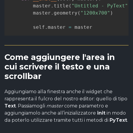
        master
.
title
(
"Untitled - PyText"
)
        master
.
geometry
(
"1200x700"
)
        self
.
master 
=
 master
Come aggiungere l'area in
cui scrivere il testo e una
scrollbar
Aggiungiamo alla finestra anche il widget che
rappresenta il fulcro del nostro editor: quello di tipo
Text
. Passiamogli
master
come parametro e
aggiungiamolo anche all’inizializzatore
init
in modo
da poterlo utilizzare tramite tutti i metodi di
PyText
.