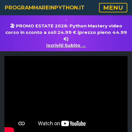
MENU
PROGRAMMAREINPYTHON.IT
×
🏖️ PROMO ESTATE 2026: Python Mastery video
corso in sconto a soli 24.99 € (prezzo pieno 44.99
€)
Iscriviti Subito →