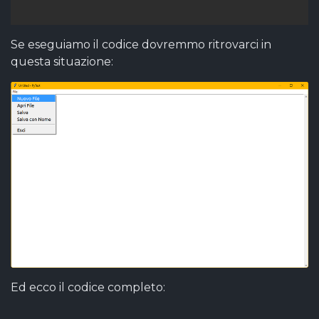
                                         
Se eseguiamo il codice dovremmo ritrovarci in
questa situazione:
Ed ecco il codice completo: