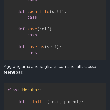
def
open_file
(
self
)
:
pass
def
save
(
self
)
:
pass
def
save_as
(
self
)
:
pass
Aggiungiamo anche gli altri comandi alla classe
Menubar
:
class
Menubar
:
def
__init__
(
self
,
 parent
)
: