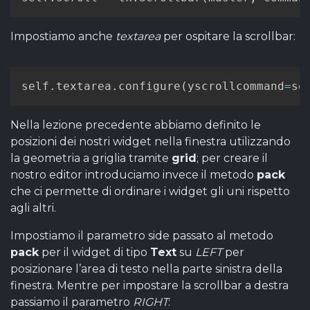
Impostiamo anche
textarea
per ospitare la scrollbar:
self
.
textarea
.
configure
(
yscrollcommand
=
se
Nella lezione precedente abbiamo definito le
posizioni dei nostri widget nella finestra utilizzando
la geometria a griglia tramite
grid
; per creare il
nostro editor introduciamo invece il metodo
pack
che ci permette di ordinare i widget gli uni rispetto
agli altri.
Impostiamo il parametro side passato al metodo
pack
per il widget di tipo
Text
su
LEFT
per
posizionare l’area di testo nella parte sinistra della
finestra. Mentre per impostare la scrollbar a destra
passiamo il parametro
RIGHT
: