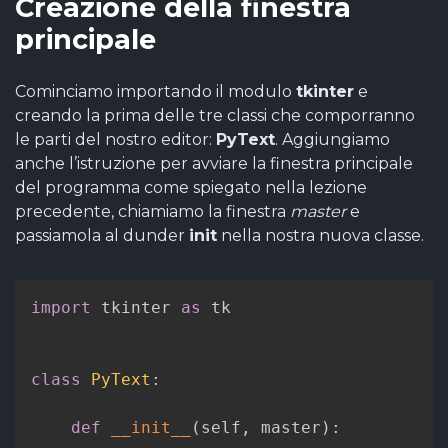
Creazione della finestra
principale
Cominciamo importando il modulo
tkinter
e
creando la prima delle tre classi che comporranno
le parti del nostro editor:
PyText
. Aggiungiamo
anche l’istruzione per avviare la finestra principale
del programma come spiegato nella lezione
precedente, chiamiamo la finestra
master
e
passiamola al dunder
init
nella nostra nuova classe.
import
 tkinter 
as
 tk

class
PyText
:
def
__init__
(
self
,
 master
)
: