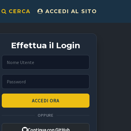
CERCA
ACCEDI AL SITO
Effettua il Login
Nome Utente
Password
ACCEDI ORA
OPPURE
Continua con GitHub