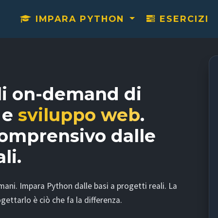
IMPARA PYTHON
ESERCIZI
li on-demand di
e
sviluppo web
.
omprensivo dalle
li.
ani. Impara Python dalle basi a progetti reali. La
gettarlo è ciò che fa la differenza.