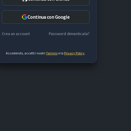
Continua con Google
Crea un account
Password dimenticata?
Accedendo, accetti i nostri
Termini
e la
Privacy Policy
.