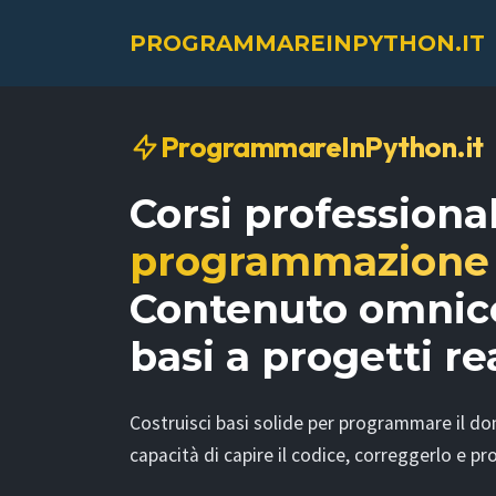
PROGRAMMAREINPYTHON.IT
ProgrammareInPython.it
Corsi professiona
programmazione
Contenuto omnic
basi a progetti rea
Costruisci basi solide per programmare il dom
capacità di capire il codice, correggerlo e pro