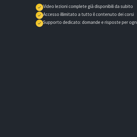
Video lezioni complete già disponibili da subito
Accesso illimitato a tutto il contenuto dei corsi
Supporto dedicato: domande e risposte per ogni